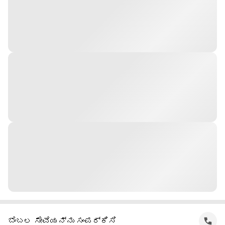
ಬೆಂಬಲ ಸೇವೆಯನ್ನು ಸಂಪರ್ಕಿಸಿ