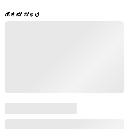
ಪಿಕಪ್ ಸ್ಥಳ