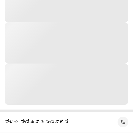
ಬೆಂಬಲ ಸೇವೆಯನ್ನು ಸಂಪರ್ಕಿಸಿ