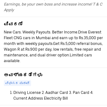
Earnings, be your own boss and increase income! T & C
Apply
ವಿವರಣೆ
New Cars. Weekly Payouts. Better Income.Drive Everest
Fleet CNG cars in Mumbai and earn up to Rs.35,000 per
month with weekly payouts.Get Rs.5,000 referral bonus,
Wagon R at Rs.900 per day, low rentals, free repair and
maintenance, and dual driver option.Limited cars
available.
ಅವಶ್ಯಕತೆಗಳು
ವಿಳಾಸದ ಪುರಾವೆ
Driving License 2. Aadhar Card 3. Pan Card 4.
Current Address Electricity Bill