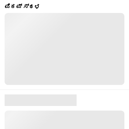
ಪಿಕಪ್ ಸ್ಥಳ