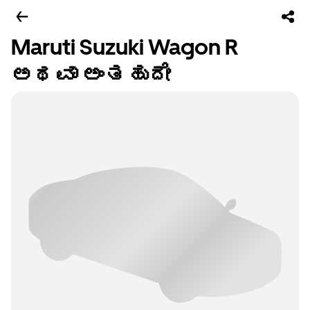
Maruti Suzuki Wagon R
ಅಥವಾ ಅಂತಹುದೇ