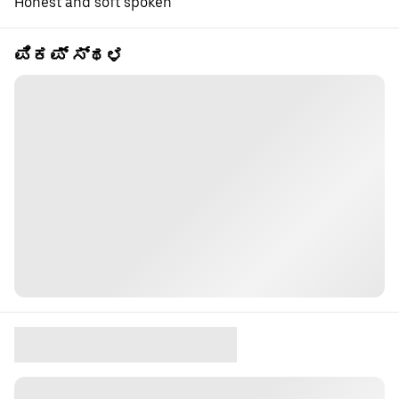
Honest and soft spoken
ಪಿಕಪ್ ಸ್ಥಳ