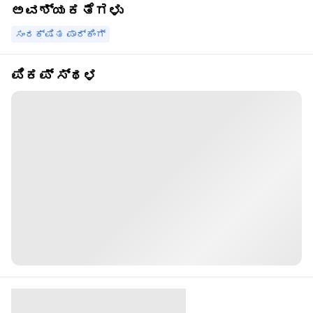
ಅವಶ್ಯಕತೆಗಳು
ಸಂರಕ್ಷಿತ ಪಾರ್ಕಿಂಗ್
ಪಿಕಪ್ ಸ್ಥಳ