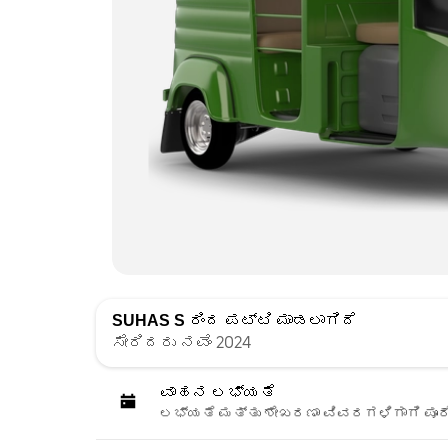
SUHAS S
ರಿಂದ ಪಟ್ಟಿ ಮಾಡಲಾಗಿದೆ
ಸೇರಿದರು ನವೆಂ 2024
ವಾಹನ ಲಭ್ಯತೆ
ಲಭ್ಯತೆ ಮತ್ತು ಶೇಖರಣಾ ವಿವರಗಳಿಗಾಗಿ ಪೂರ