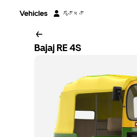
Vehicles
ಸೈನ್ ಇನ್
Bajaj RE 4S