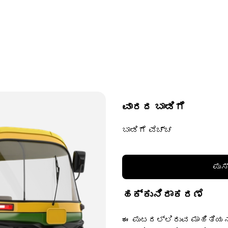
ವಾರದ ಬಾಡಿಗೆ
ಬಾಡಿಗೆ ವೆಚ್ಚ
ಪುಸ
ಹಕ್ಕುನಿರಾಕರಣೆ
ಈ ಪುಟದಲ್ಲಿರುವ ಮಾಹಿತಿಯನ್