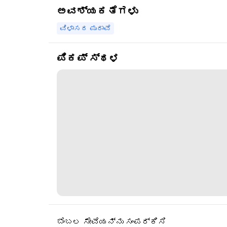
ಅವಶ್ಯಕತೆಗಳು
ವಿಳಾಸದ ಪುರಾವೆ
ಪಿಕಪ್ ಸ್ಥಳ
ಬೆಂಬಲ ಸೇವೆಯನ್ನು ಸಂಪರ್ಕಿಸಿ