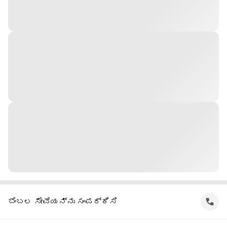
ಬೆಂಬಲ ಸೇವೆಯನ್ನು ಸಂಪರ್ಕಿಸಿ