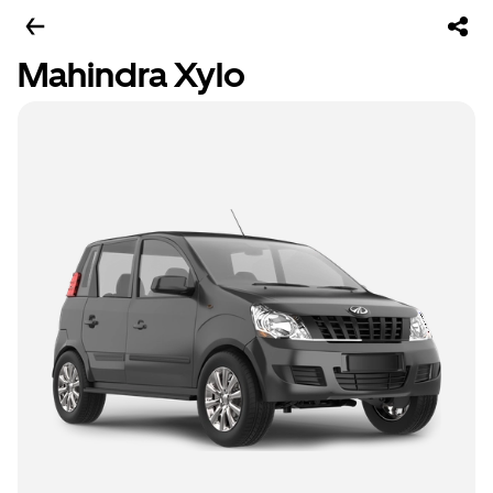
Mahindra Xylo