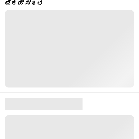
ಪಿಕಪ್ ಸ್ಥಳ