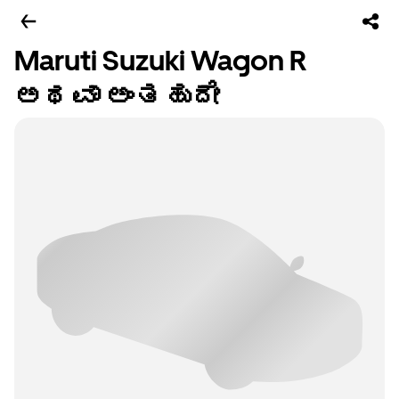
Maruti Suzuki Wagon R
ಅಥವಾ ಅಂತಹುದೇ