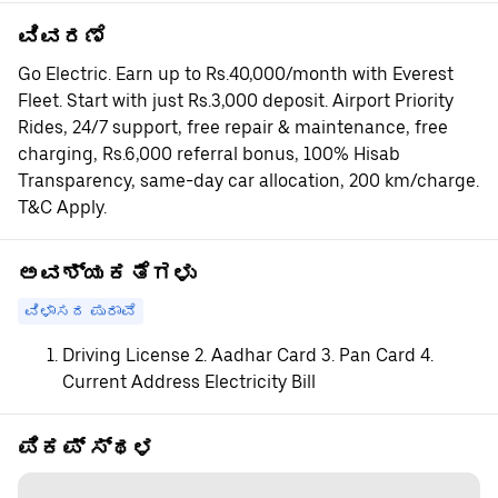
ವಿವರಣೆ
Go Electric. Earn up to Rs.40,000/month with Everest
Fleet. Start with just Rs.3,000 deposit. Airport Priority
Rides, 24/7 support, free repair & maintenance, free
charging, Rs.6,000 referral bonus, 100% Hisab
Transparency, same-day car allocation, 200 km/charge.
T&C Apply.
ಅವಶ್ಯಕತೆಗಳು
ವಿಳಾಸದ ಪುರಾವೆ
Driving License 2. Aadhar Card 3. Pan Card 4.
Current Address Electricity Bill
ಪಿಕಪ್ ಸ್ಥಳ