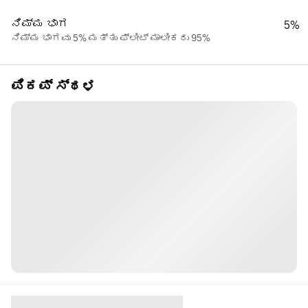
ನಿಮ್ಮ ಭಾಗ
5%
ನಿಮ್ಮ ಭಾಗವು 5% ಮತ್ತು ಫ್ಲೀಟ್ ಮಾಲೀಕರು 95%
ಪಿಕಪ್ ಸ್ಥಳ