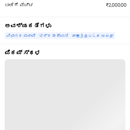
₹2,000.00
ಬಾಡಿಗೆ ವೆಚ್ಚ
ಅವಶ್ಯಕತೆಗಳು
ವಿಳಾಸದ ಪುರಾವೆ
ಭದ್ರತಾ ಠೇವಣಿ
குறைந்தபட்ச வயது
ಪಿಕಪ್ ಸ್ಥಳ