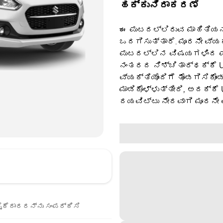
ಹಕ್ಕುನಿರಾಕರಣೆ
ಈ ಪುಟದಲ್ಲಿರುವ ಮಾಹಿತಿಯನ್
ಒದಗಿಸುತ್ತಾರೆ. ಮೂರನೇ ವ್ಯ
ಪುಟದಲ್ಲಿನ ವಿಷಯಗಳಿಂದ ಪಡ
ನಂತರದ ನಿಶ್ಚಿತಾರ್ಥಕ್ಕೆ U
ವ್ಯಕ್ತಿಯೊಂದಿಗೆ ತೊಡಗಿಸಿಕೊಂ
ಮಾಡಿಕೊಳ್ಳುತ್ತೀರಿ, ಅದಕ್ಕೆ
ದಯವಿಟ್ಟು ನೇರವಾಗಿ ಮೂರನೇ 
ೈಕೆದಾರರನ್ನು ಸಂಪರ್ಕಿಸಿ