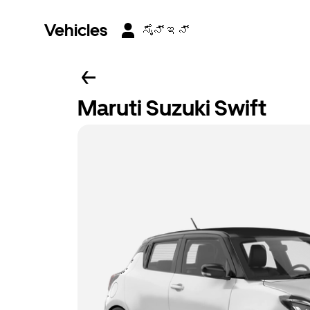
Vehicles
ಸೈನ್ ಇನ್
Maruti Suzuki Swift