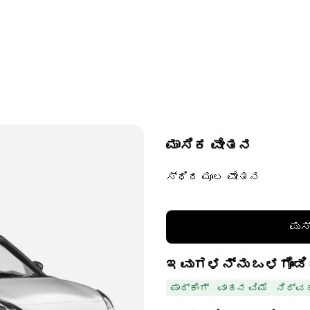
ಮಾಸಿಕ ವೇತನ
ಸ್ಥಿರ ಮೂಲ ವೇತನ
ಪುಸ
ಇವುಗಳನ್ನು ಒಳಗೊಂಡಿ
ಪಾರ್ಕಿಂಗ್
ವಾಹನ ವಿಮೆ
ನಿರ್ವ