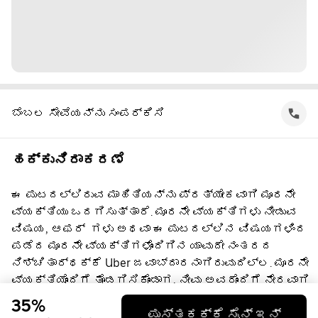
ಬೆಂಬಲ ಸೇವೆಯನ್ನು ಸಂಪರ್ಕಿಸಿ
ಹಕ್ಕುನಿರಾಕರಣೆ
ಈ ಪುಟದಲ್ಲಿರುವ ಮಾಹಿತಿಯನ್ನು ಪ್ರತ್ಯೇಕವಾಗಿ ಮೂರನೇ
ವ್ಯಕ್ತಿಯು ಒದಗಿಸುತ್ತಾರೆ. ಮೂರನೇ ವ್ಯಕ್ತಿಗಳು ನೀಡುವ
ವಿಷಯ, ಆಫರ್ ‌ ಗಳು ಅಥವಾ ಈ ಪುಟದಲ್ಲಿನ ವಿಷಯಗಳಿಂದ
ಪಡೆದ ಮೂರನೇ ವ್ಯಕ್ತಿಗಳೊಂದಿಗಿನ ಯಾವುದೇ ನಂತರದ
ನಿಶ್ಚಿತಾರ್ಥಕ್ಕೆ Uber ಜವಾಬ್ದಾರನಾಗಿರುವುದಿಲ್ಲ. ಮೂರನೇ
ವ್ಯಕ್ತಿಯೊಂದಿಗೆ ತೊಡಗಿಸಿಕೊಂಡಾಗ, ನೀವು ಅವರೊಂದಿಗೆ ನೇರವಾಗಿ
ಒಪ್ಪಂದ ಮಾಡಿಕೊಳ್ಳುತ್ತೀರಿ, ಅದಕ್ಕೆ Uber ಸಹಭಾಗಿ ಅಲ್ಲ.
35%
ಪುಸ್ತಕಕ್ಕೆ ಸೈನ್ ಇನ್
ಪ್ರಶ್ನೆಗಳಿಗೆ, ದಯವಿಟ್ಟು ನೇರವಾಗಿ ಮೂರನೇ