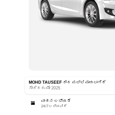
MOHD TAUSEEF
ರಿಂದ ಪಟ್ಟಿ ಮಾಡಲಾಗಿದೆ
ಸೇರಿದರು ಮೇ 2025
ವಾಹನ ಲಭ್ಯತೆ
24/7 ಲಭ್ಯವಿದೆ