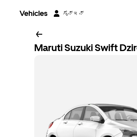
Vehicles
ಸೈನ್ ಇನ್
Maruti Suzuki Swift Dzi