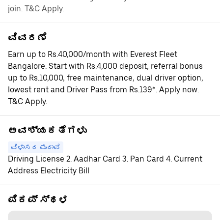
join. T&C Apply.
ವಿವರಣೆ
Earn up to Rs.40,000/month with Everest Fleet
Bangalore. Start with Rs.4,000 deposit, referral bonus
up to Rs.10,000, free maintenance, dual driver option,
lowest rent and Driver Pass from Rs.139*. Apply now.
T&C Apply.
ಅವಶ್ಯಕತೆಗಳು
ವಿಳಾಸದ ಪುರಾವೆ
Driving License 2. Aadhar Card 3. Pan Card 4. Current
Address Electricity Bill
ಪಿಕಪ್ ಸ್ಥಳ