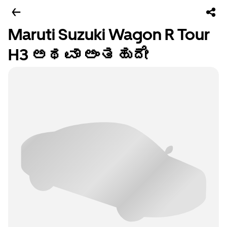
Maruti Suzuki Wagon R Tour
H3 ಅಥವಾ ಅಂತಹುದೇ