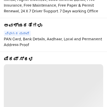
Insurance, Free Maintenance, Free Paper & Permit
Renewal, 24 X 7 Driver Support. 7 Days working Office
ಅವಶ್ಯಕತೆಗಳು
ವಿಳಾಸದ ಪುರಾವೆ
PAN Card, Bank Details, Aadhaar, Local and Permanent
Address Proof
ಪಿಕಪ್ ಸ್ಥಳ