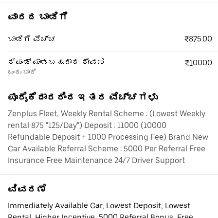
ವಾರದ ಬಾಡಿಗೆ
₹875.00
ಬಾಡಿಗೆ ವೆಚ್ಚ
ರಿಫಂಡ್ ಮಾಡಬಹುದಾದ ಠೇವಣಿ
₹10000
ಒಂದು ಬಾರಿ
ಪೂರೈಕೆದಾರರಿಂದ ಇತರ ವೆಚ್ಚಗಳು
Zenplus Fleet, Weekly Rental Scheme : (Lowest Weekly
rental 875 "125/Day") Deposit : 11000 (10000
Refundable Deposit + 1000 Processing Fee) Brand New
Car Available Referral Scheme : 5000 Per Referral Free
Insurance Free Maintenance 24/7 Driver Support
ವಿವರಣೆ
Immediately Available Car, Lowest Deposit, Lowest
Rental, Higher Incentive, 5000 Referral Bonus, Free