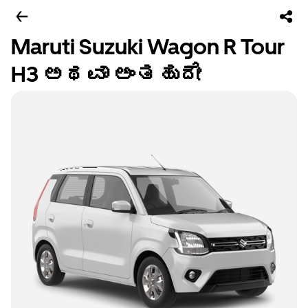
Maruti Suzuki Wagon R Tour
H3 ಅಥವಾ ಅಂತಹುದೇ