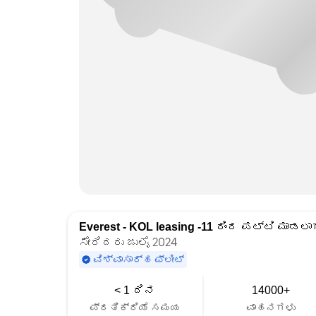
Everest - KOL leasing -11
ರಿಂದ ಪಟ್ಟಿ ಮಾಡಲಾ
ಸೇರಿದರು ಜುಲೈ 2024
ವಿಶ್ವಾಸಾರ್ಹ ಫ್ಲೀಟ್
< 1 ದಿನ
14000+
ಪ್ರತಿಕ್ರಿಯೆ ಸಮಯ
ವಾಹನಗಳು