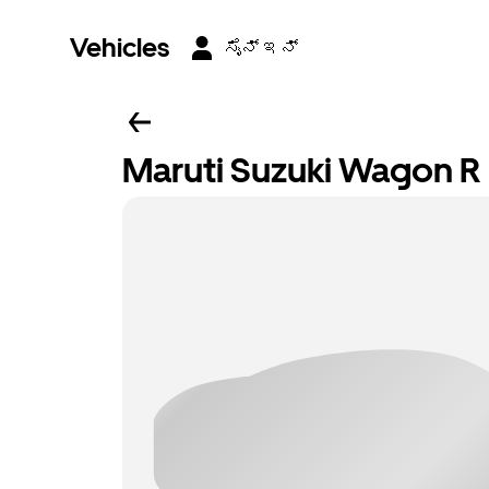
Vehicles
ಸೈನ್ ಇನ್
Maruti Suzuki Wagon R