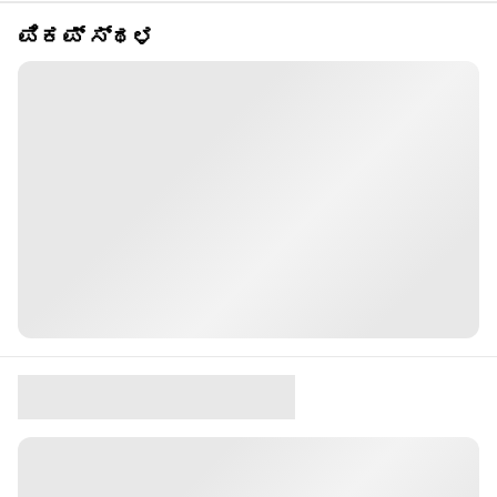
ಪಿಕಪ್ ಸ್ಥಳ