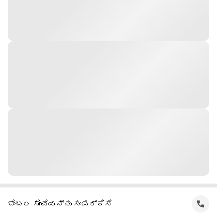
ಬೆಂಬಲ ಸೇವೆಯನ್ನು ಸಂಪರ್ಕಿಸಿ