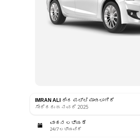
IMRAN ALI
ರಿಂದ ಪಟ್ಟಿ ಮಾಡಲಾಗಿದೆ
ಸೇರಿದರು ಜನವರಿ 2025
ವಾಹನ ಲಭ್ಯತೆ
24/7 ಲಭ್ಯವಿದೆ