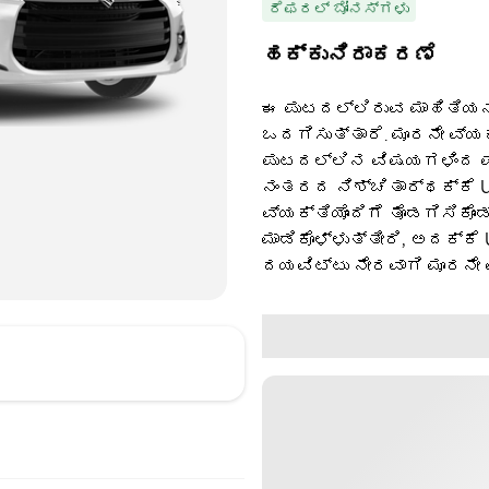
ರೆಫರಲ್ ಬೋನಸ್‌ಗಳು
ಹಕ್ಕುನಿರಾಕರಣೆ
ಈ ಪುಟದಲ್ಲಿರುವ ಮಾಹಿತಿಯನ್
ಒದಗಿಸುತ್ತಾರೆ. ಮೂರನೇ ವ್ಯ
ಪುಟದಲ್ಲಿನ ವಿಷಯಗಳಿಂದ ಪಡ
ನಂತರದ ನಿಶ್ಚಿತಾರ್ಥಕ್ಕೆ U
ವ್ಯಕ್ತಿಯೊಂದಿಗೆ ತೊಡಗಿಸಿಕೊಂ
ಮಾಡಿಕೊಳ್ಳುತ್ತೀರಿ, ಅದಕ್ಕೆ
ದಯವಿಟ್ಟು ನೇರವಾಗಿ ಮೂರನೇ 