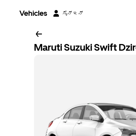
Vehicles
ಸೈನ್ ಇನ್
Maruti Suzuki Swift Dzi