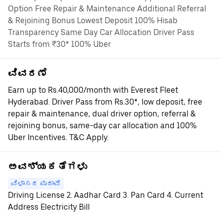
Option Free Repair & Maintenance Additional Referral
& Rejoining Bonus Lowest Deposit 100% Hisab
Transparency Same Day Car Allocation Driver Pass
Starts from ₹30* 100% Uber
ವಿವರಣೆ
Earn up to Rs.40,000/month with Everest Fleet
Hyderabad. Driver Pass from Rs.30*, low deposit, free
repair & maintenance, dual driver option, referral &
rejoining bonus, same-day car allocation and 100%
Uber Incentives. T&C Apply.
ಅವಶ್ಯಕತೆಗಳು
ವಿಳಾಸದ ಪುರಾವೆ
Driving License 2. Aadhar Card 3. Pan Card 4. Current
Address Electricity Bill