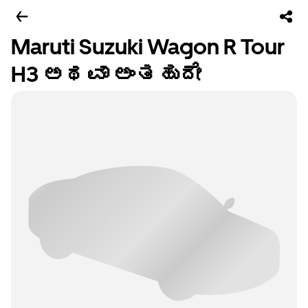
Maruti Suzuki Wagon R Tour
H3 ಅಥವಾ ಅಂತಹುದೇ