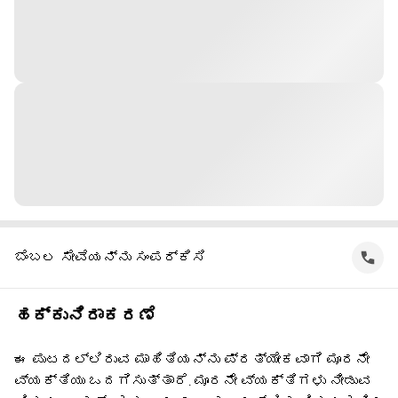
ಬೆಂಬಲ ಸೇವೆಯನ್ನು ಸಂಪರ್ಕಿಸಿ
ಹಕ್ಕುನಿರಾಕರಣೆ
ಈ ಪುಟದಲ್ಲಿರುವ ಮಾಹಿತಿಯನ್ನು ಪ್ರತ್ಯೇಕವಾಗಿ ಮೂರನೇ
ವ್ಯಕ್ತಿಯು ಒದಗಿಸುತ್ತಾರೆ. ಮೂರನೇ ವ್ಯಕ್ತಿಗಳು ನೀಡುವ