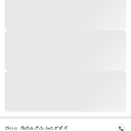
ಬೆಂಬಲ ಸೇವೆಯನ್ನು ಸಂಪರ್ಕಿಸಿ