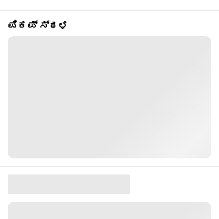
ಪಿಕಪ್ ಸ್ಥಳ