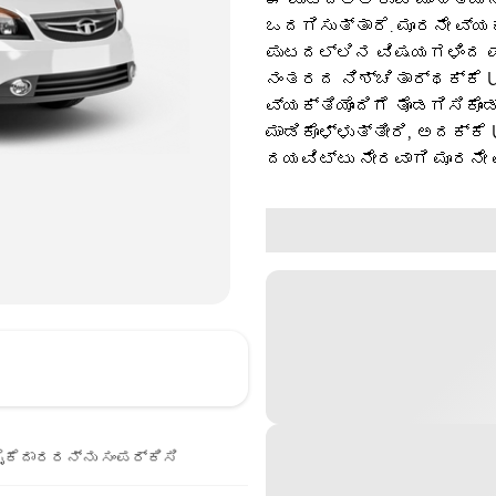
ಒದಗಿಸುತ್ತಾರೆ. ಮೂರನೇ ವ್ಯ
ಪುಟದಲ್ಲಿನ ವಿಷಯಗಳಿಂದ ಪಡ
ನಂತರದ ನಿಶ್ಚಿತಾರ್ಥಕ್ಕೆ U
ವ್ಯಕ್ತಿಯೊಂದಿಗೆ ತೊಡಗಿಸಿಕೊಂ
ಮಾಡಿಕೊಳ್ಳುತ್ತೀರಿ, ಅದಕ್ಕೆ
ದಯವಿಟ್ಟು ನೇರವಾಗಿ ಮೂರನೇ 
ೈಕೆದಾರರನ್ನು ಸಂಪರ್ಕಿಸಿ