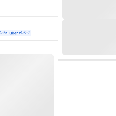
ಷ್ಠ Uber ರೇಟಿಂಗ್