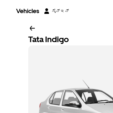
Vehicles
ಸೈನ್ ಇನ್
Tata Indigo