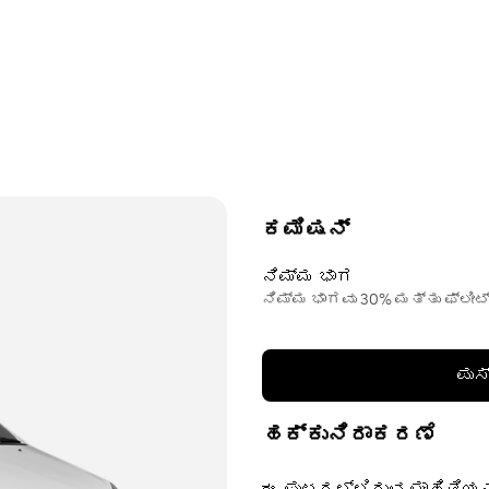
ಕಮಿಷನ್
ನಿಮ್ಮ ಭಾಗ
ನಿಮ್ಮ ಭಾಗವು 30% ಮತ್ತು ಫ್ಲೀಟ
ಪುಸ
ಹಕ್ಕುನಿರಾಕರಣೆ
ಈ ಪುಟದಲ್ಲಿರುವ ಮಾಹಿತಿಯನ್