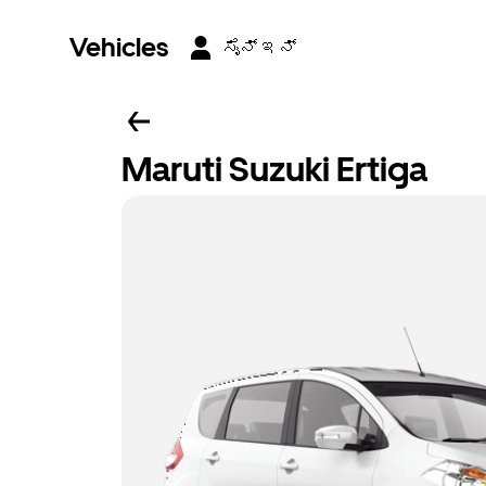
Vehicles
ಸೈನ್ ಇನ್
Maruti Suzuki Ertiga