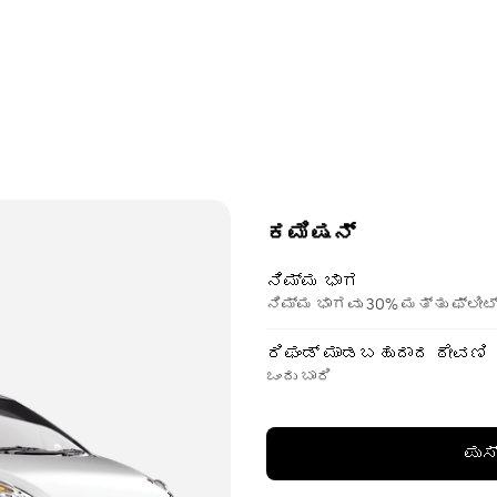
ಕಮಿಷನ್
ನಿಮ್ಮ ಭಾಗ
ನಿಮ್ಮ ಭಾಗವು 30% ಮತ್ತು ಫ್ಲೀಟ
ರಿಫಂಡ್ ಮಾಡಬಹುದಾದ ಠೇವಣಿ
ಒಂದು ಬಾರಿ
ಪುಸ