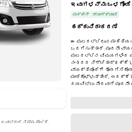
ಇವುಗಳನ್ನು ಒಳಗೊಂಡಿ
ಪಾರ್ಕಿಂಗ್
ಡ್ಯಾಶ್‌ಕ್ಯಾಮ್
ಹಕ್ಕುನಿರಾಕರಣೆ
ಈ ಪುಟದಲ್ಲಿರುವ ಮಾಹಿತಿಯನ್
ಒದಗಿಸುತ್ತಾರೆ. ಮೂರನೇ ವ್ಯ
ಪುಟದಲ್ಲಿನ ವಿಷಯಗಳಿಂದ ಪಡ
ನಂತರದ ನಿಶ್ಚಿತಾರ್ಥಕ್ಕೆ U
ವ್ಯಕ್ತಿಯೊಂದಿಗೆ ತೊಡಗಿಸಿಕೊಂ
ಮಾಡಿಕೊಳ್ಳುತ್ತೀರಿ, ಅದಕ್ಕೆ
ದಯವಿಟ್ಟು ನೇರವಾಗಿ ಮೂರನೇ 
ಜವಾಬ್ದಾರಿ ನಿಮ್ಮ ಮೇಲಿದೆ.