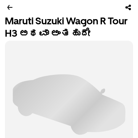
Maruti Suzuki Wagon R Tour
H3 ಅಥವಾ ಅಂತಹುದೇ