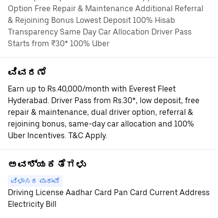
Option Free Repair & Maintenance Additional Referral
& Rejoining Bonus Lowest Deposit 100% Hisab
Transparency Same Day Car Allocation Driver Pass
Starts from ₹30* 100% Uber
ವಿವರಣೆ
Earn up to Rs.40,000/month with Everest Fleet
Hyderabad. Driver Pass from Rs.30*, low deposit, free
repair & maintenance, dual driver option, referral &
rejoining bonus, same-day car allocation and 100%
Uber Incentives. T&C Apply.
ಅವಶ್ಯಕತೆಗಳು
ವಿಳಾಸದ ಪುರಾವೆ
Driving License Aadhar Card Pan Card Current Address
Electricity Bill