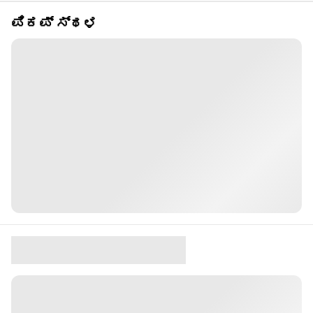
ಪಿಕಪ್ ಸ್ಥಳ