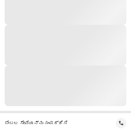
ಬೆಂಬಲ ಸೇವೆಯನ್ನು ಸಂಪರ್ಕಿಸಿ