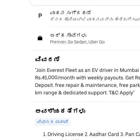
ವಾಹನ ಸಂಗ್ರಹಣೆ
ದಿನದ ಕೊನೆಯಲ್ಲಿ ವಾಹನವನ್ನು ಹಿಂತಿರುಗಿಸುವ 
ಅರ್ಹ ಸೇವೆಗಳು
Premier, Go Sedan, Uber Go
ವಿವರಣೆ
"Join Everest Fleet as an EV driver in Mumbai
Rs.45,000/month with weekly payouts. Get Rs
Deposit. free repair & maintenance, free par
km range & dedicated support. T&C Apply"
ಅವಶ್ಯಕತೆಗಳು
ವಿಳಾಸದ ಪುರಾವೆ
Driving License 2. Aadhar Card 3. Pan C