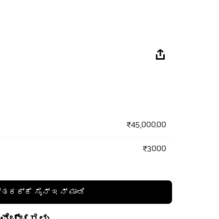
₹45,000.00
₹3000
್ತಕಕ್ಕೆ ಸೈನ್ ಇನ್ ಮಾಡಿ
 ವೆಚ್ಚಗಳು