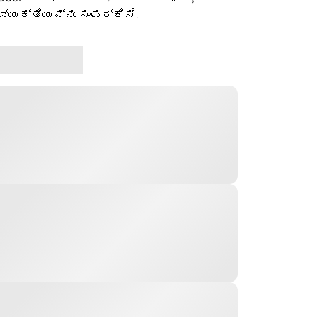
ವ್ಯಕ್ತಿಯನ್ನು ಸಂಪರ್ಕಿಸಿ.