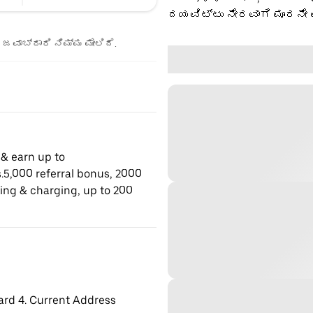
ದಯವಿಟ್ಟು ನೇರವಾಗಿ ಮೂರನೇ 
ಜವಾಬ್ದಾರಿ ನಿಮ್ಮ ಮೇಲಿದೆ.
 & earn up to
.5,000 referral bonus, 2000
king & charging, up to 200
ard 4. Current Address