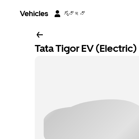
Vehicles
ಸೈನ್ ಇನ್
Tata Tigor EV (Electri