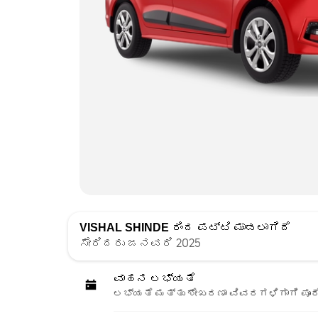
VISHAL SHINDE
ರಿಂದ ಪಟ್ಟಿ ಮಾಡಲಾಗಿದೆ
ಸೇರಿದರು ಜನವರಿ 2025
ವಾಹನ ಲಭ್ಯತೆ
ಲಭ್ಯತೆ ಮತ್ತು ಶೇಖರಣಾ ವಿವರಗಳಿಗಾಗಿ ಪೂರ