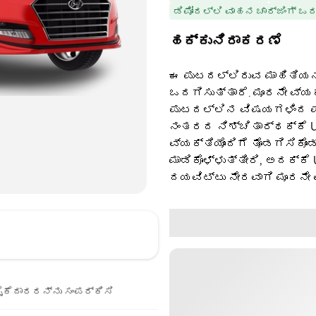
ಡಿಪೋದಲ್ಲಿ ವಾಹನ ಚಾರ್ಜಿಂಗ್ ಒ
ಹಕ್ಕುನಿರಾಕರಣೆ
ಈ ಪುಟದಲ್ಲಿರುವ ಮಾಹಿತಿಯನ್
ಒದಗಿಸುತ್ತಾರೆ. ಮೂರನೇ ವ್ಯ
ಪುಟದಲ್ಲಿನ ವಿಷಯಗಳಿಂದ ಪಡ
ನಂತರದ ನಿಶ್ಚಿತಾರ್ಥಕ್ಕೆ U
ವ್ಯಕ್ತಿಯೊಂದಿಗೆ ತೊಡಗಿಸಿಕೊಂ
ಮಾಡಿಕೊಳ್ಳುತ್ತೀರಿ, ಅದಕ್ಕೆ
ದಯವಿಟ್ಟು ನೇರವಾಗಿ ಮೂರನೇ 
ೈಕೆದಾರರನ್ನು ಸಂಪರ್ಕಿಸಿ