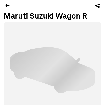
Maruti Suzuki Wagon R