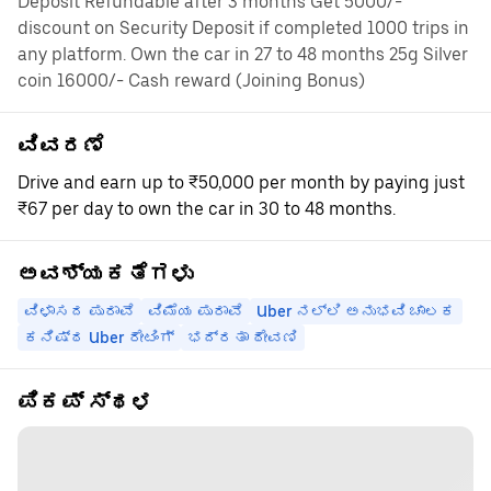
Deposit Refundable after 3 months Get 5000/-
discount on Security Deposit if completed 1000 trips in
any platform. Own the car in 27 to 48 months 25g Silver
coin 16000/- Cash reward (Joining Bonus)
ವಿವರಣೆ
Drive and earn up to ₹50,000 per month by paying just
₹67 per day to own the car in 30 to 48 months.
ಅವಶ್ಯಕತೆಗಳು
ವಿಳಾಸದ ಪುರಾವೆ
ವಿಮೆಯ ಪುರಾವೆ
Uber ನಲ್ಲಿ ಅನುಭವಿ ಚಾಲಕ
ಕನಿಷ್ಠ Uber ರೇಟಿಂಗ್
ಭದ್ರತಾ ಠೇವಣಿ
ಪಿಕಪ್ ಸ್ಥಳ