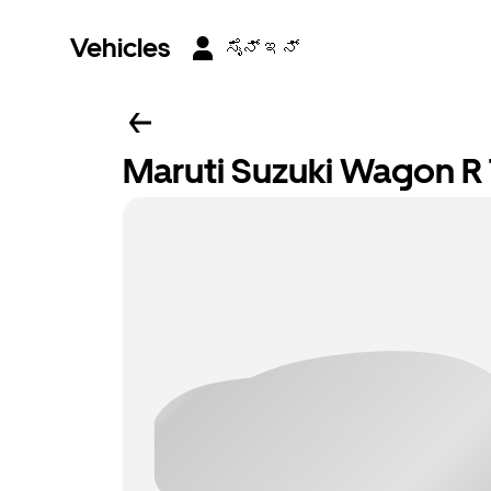
Vehicles
ಸೈನ್ ಇನ್
Maruti Suzuki Wagon 