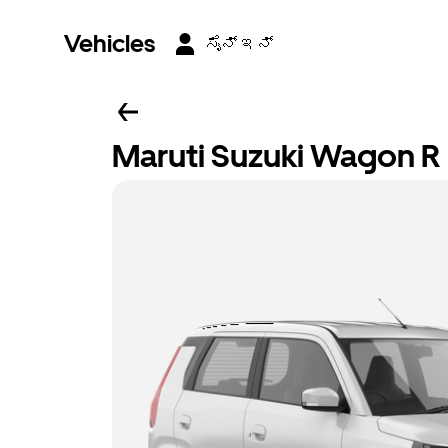
Vehicles
ಸೈನ್ ಇನ್
Maruti Suzuki Wagon R