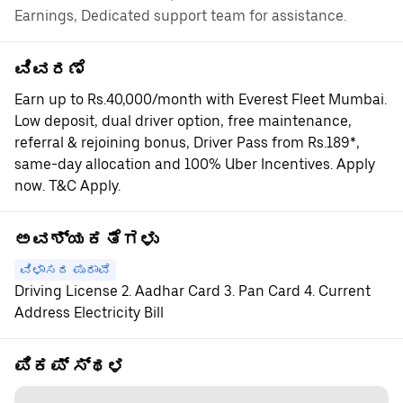
Earnings, Dedicated support team for assistance.
ವಿವರಣೆ
Earn up to Rs.40,000/month with Everest Fleet Mumbai.
Low deposit, dual driver option, free maintenance,
referral & rejoining bonus, Driver Pass from Rs.189*,
same-day allocation and 100% Uber Incentives. Apply
now. T&C Apply.
ಅವಶ್ಯಕತೆಗಳು
ವಿಳಾಸದ ಪುರಾವೆ
Driving License 2. Aadhar Card 3. Pan Card 4. Current
Address Electricity Bill
ಪಿಕಪ್ ಸ್ಥಳ