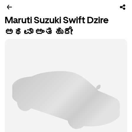
Maruti Suzuki Swift Dzire
ಅಥವಾ ಅಂತಹುದೇ