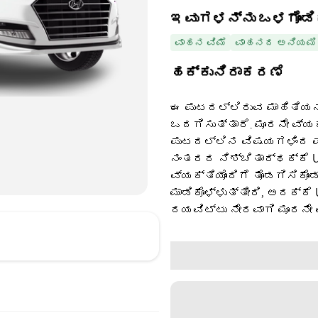
ಇವುಗಳನ್ನು ಒಳಗೊಂಡಿ
ವಾಹನ ವಿಮೆ
ವಾಹನದ ಅನಿಯಮಿ
ಹಕ್ಕುನಿರಾಕರಣೆ
ಈ ಪುಟದಲ್ಲಿರುವ ಮಾಹಿತಿಯನ್
ಒದಗಿಸುತ್ತಾರೆ. ಮೂರನೇ ವ್ಯ
ಪುಟದಲ್ಲಿನ ವಿಷಯಗಳಿಂದ ಪಡ
ನಂತರದ ನಿಶ್ಚಿತಾರ್ಥಕ್ಕೆ U
ವ್ಯಕ್ತಿಯೊಂದಿಗೆ ತೊಡಗಿಸಿಕೊಂ
ಮಾಡಿಕೊಳ್ಳುತ್ತೀರಿ, ಅದಕ್ಕೆ
ದಯವಿಟ್ಟು ನೇರವಾಗಿ ಮೂರನೇ 