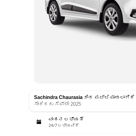
Sachindra Chaurasia
ರಿಂದ ಪಟ್ಟಿ ಮಾಡಲಾಗಿದೆ
ಸೇರಿದರು ಸೆಪ್ಟೆಂ 2025
ವಾಹನ ಲಭ್ಯತೆ
24/7 ಲಭ್ಯವಿದೆ