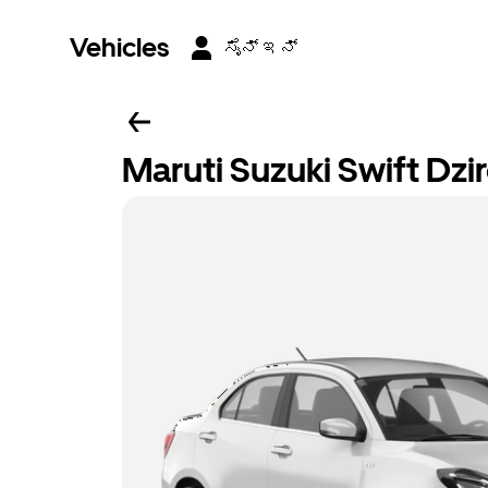
Vehicles
ಸೈನ್ ಇನ್
Maruti Suzuki Swift D