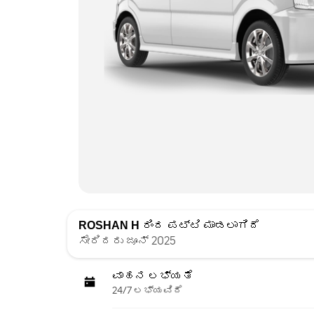
ROSHAN H
ರಿಂದ ಪಟ್ಟಿ ಮಾಡಲಾಗಿದೆ
ಸೇರಿದರು ಜೂನ್ 2025
ವಾಹನ ಲಭ್ಯತೆ
24/7 ಲಭ್ಯವಿದೆ