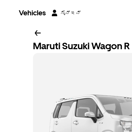
Vehicles
ಸೈನ್ ಇನ್
Maruti Suzuki Wagon R