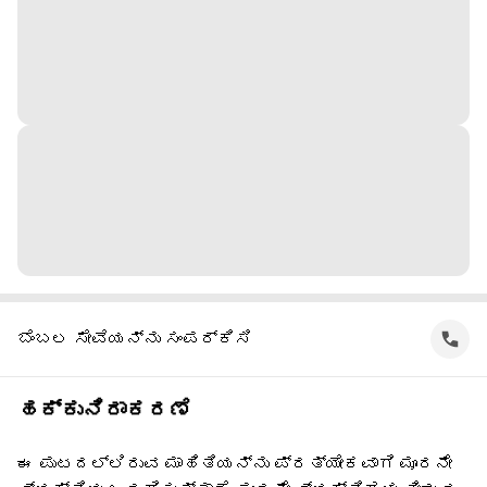
ಬೆಂಬಲ ಸೇವೆಯನ್ನು ಸಂಪರ್ಕಿಸಿ
ಹಕ್ಕುನಿರಾಕರಣೆ
ಈ ಪುಟದಲ್ಲಿರುವ ಮಾಹಿತಿಯನ್ನು ಪ್ರತ್ಯೇಕವಾಗಿ ಮೂರನೇ