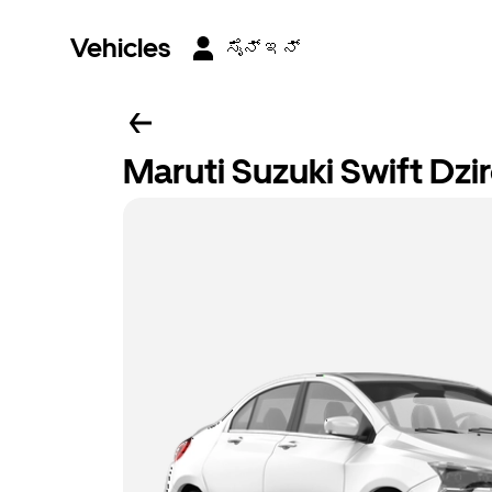
Vehicles
ಸೈನ್ ಇನ್
Maruti Suzuki Swift Dzi