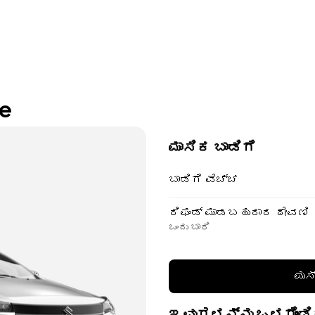
re
ಮಾಸಿಕ ಬಾಡಿಗೆ
ಬಾಡಿಗೆ ವೆಚ್ಚ
ರಿಫಂಡ್ ಮಾಡಬಹುದಾದ ಠೇವಣಿ
ಒಂದು ಬಾರಿ
ಪುಸ
ಇವುಗಳನ್ನು ಒಳಗೊಂಡಿ