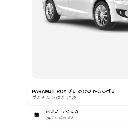
PARAMJIT ROY
ರಿಂದ ಪಟ್ಟಿ ಮಾಡಲಾಗಿದೆ
ಸೇರಿದರು ಏಪ್ರಿ 2026
ವಾಹನ ಲಭ್ಯತೆ
24/7 ಲಭ್ಯವಿದೆ