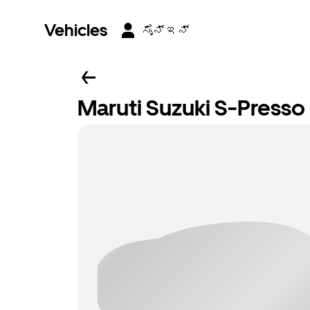
Vehicles
ಸೈನ್ ಇನ್
Maruti Suzuki S-Press