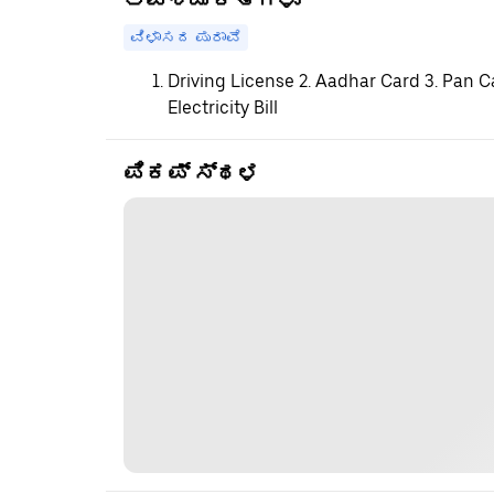
ಅವಶ್ಯಕತೆಗಳು
ವಿಳಾಸದ ಪುರಾವೆ
Driving License 2. Aadhar Card 3. Pan C
Electricity Bill
ಪಿಕಪ್ ಸ್ಥಳ