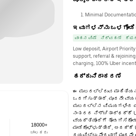
Minimal Documentatio
ಇವುಗಳನ್ನು ಒಳಗೊಂಡಿ
ವಾಹನ ವಿಮೆ
ನಿರ್ವಹಣೆ
ರೆಫರ
Low deposit, Airport Priorit
support, referral & rejoinin
charging, 100% Uber incenti
ಹಕ್ಕುನಿರಾಕರಣೆ
ಈ ಪುಟದಲ್ಲಿರುವ ಮಾಹಿತಿಯನ್
ಒದಗಿಸುತ್ತಾರೆ. ಮೂರನೇ ವ್ಯ
ಪುಟದಲ್ಲಿನ ವಿಷಯಗಳಿಂದ ಪಡ
ನಂತರದ ನಿಶ್ಚಿತಾರ್ಥಕ್ಕೆ U
ವ್ಯಕ್ತಿಯೊಂದಿಗೆ ತೊಡಗಿಸಿಕೊಂ
18000+
ಮಾಡಿಕೊಳ್ಳುತ್ತೀರಿ, ಅದಕ್ಕೆ
ಚಾಲಕರು
ದಯವಿಟ್ಟು ನೇರವಾಗಿ ಮೂರನೇ 