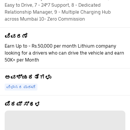
Easy to Drive, 7 - 24*7 Support, 8 - Dedicated
Relationship Manager, 9 - Multiple Charging Hub
across Mumbai 10- Zero Commission
ವಿವರಣೆ
Earn Up to - Rs.50,000 per month Lithium company
looking for a drivers who can drive the vehicle and earn
50K+ per Month
ಅವಶ್ಯಕತೆಗಳು
ವಿಳಾಸದ ಪುರಾವೆ
ಪಿಕಪ್ ಸ್ಥಳ