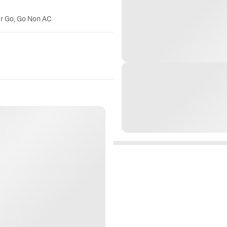
er Go, Go Non AC