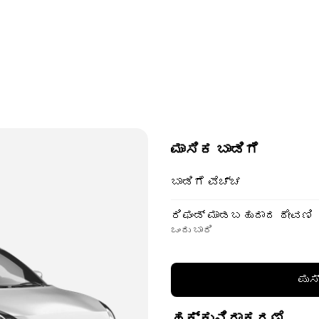
ಮಾಸಿಕ ಬಾಡಿಗೆ
ಬಾಡಿಗೆ ವೆಚ್ಚ
ರಿಫಂಡ್ ಮಾಡಬಹುದಾದ ಠೇವಣಿ
ಒಂದು ಬಾರಿ
ಪುಸ
ಹಕ್ಕುನಿರಾಕರಣೆ