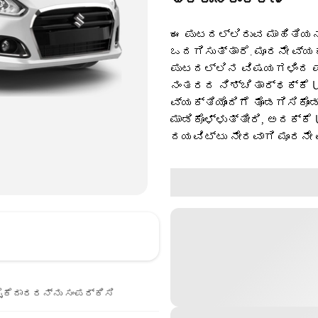
ಈ ಪುಟದಲ್ಲಿರುವ ಮಾಹಿತಿಯನ್
ಒದಗಿಸುತ್ತಾರೆ. ಮೂರನೇ ವ್ಯ
ಪುಟದಲ್ಲಿನ ವಿಷಯಗಳಿಂದ ಪಡ
ನಂತರದ ನಿಶ್ಚಿತಾರ್ಥಕ್ಕೆ U
ವ್ಯಕ್ತಿಯೊಂದಿಗೆ ತೊಡಗಿಸಿಕೊಂ
ಮಾಡಿಕೊಳ್ಳುತ್ತೀರಿ, ಅದಕ್ಕೆ
ದಯವಿಟ್ಟು ನೇರವಾಗಿ ಮೂರನೇ 
ೈಕೆದಾರರನ್ನು ಸಂಪರ್ಕಿಸಿ