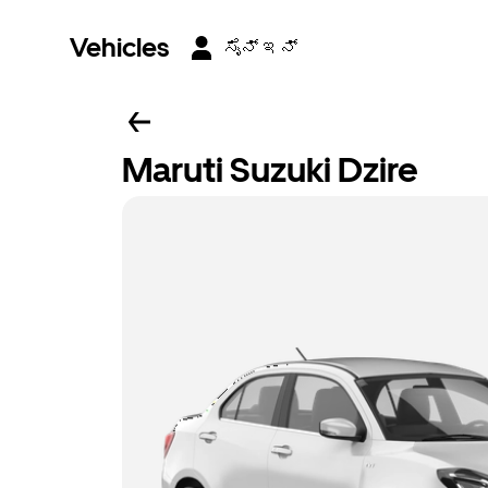
Vehicles
ಸೈನ್ ಇನ್
Maruti Suzuki Dzire