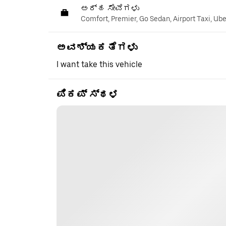
ಅರ್ಹ ಸೇವೆಗಳು
Comfort, Premier, Go Sedan, Airport Taxi, Ub
ಅವಶ್ಯಕತೆಗಳು
I want take this vehicle
ಪಿಕಪ್ ಸ್ಥಳ