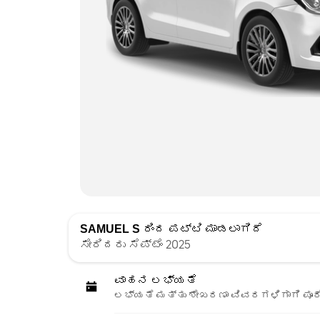
SAMUEL S
ರಿಂದ ಪಟ್ಟಿ ಮಾಡಲಾಗಿದೆ
ಸೇರಿದರು ಸೆಪ್ಟೆಂ 2025
ವಾಹನ ಲಭ್ಯತೆ
ಲಭ್ಯತೆ ಮತ್ತು ಶೇಖರಣಾ ವಿವರಗಳಿಗಾಗಿ ಪೂರ