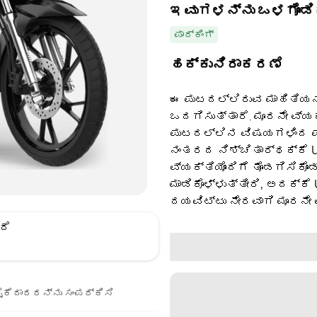
ಇವುಗಳನ್ನು ಒಳಗೊಂಡಿ
ಪಾರ್ಕಿಂಗ್
ಹಕ್ಕುನಿರಾಕರಣೆ
ಈ ಪುಟದಲ್ಲಿರುವ ಮಾಹಿತಿಯನ್
ಒದಗಿಸುತ್ತಾರೆ. ಮೂರನೇ ವ್ಯ
ಪುಟದಲ್ಲಿನ ವಿಷಯಗಳಿಂದ ಪಡ
ನಂತರದ ನಿಶ್ಚಿತಾರ್ಥಕ್ಕೆ U
ವ್ಯಕ್ತಿಯೊಂದಿಗೆ ತೊಡಗಿಸಿಕೊಂ
ಮಾಡಿಕೊಳ್ಳುತ್ತೀರಿ, ಅದಕ್ಕೆ
ದಯವಿಟ್ಟು ನೇರವಾಗಿ ಮೂರನೇ 
ದೆ
ೈಕೆದಾರರನ್ನು ಸಂಪರ್ಕಿಸಿ