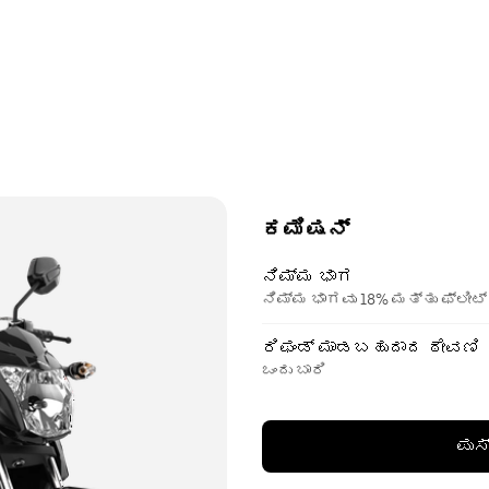
ಕಮಿಷನ್
ನಿಮ್ಮ ಭಾಗ
ನಿಮ್ಮ ಭಾಗವು 18% ಮತ್ತು ಫ್ಲೀಟ್
ರಿಫಂಡ್ ಮಾಡಬಹುದಾದ ಠೇವಣಿ
ಒಂದು ಬಾರಿ
ಪುಸ