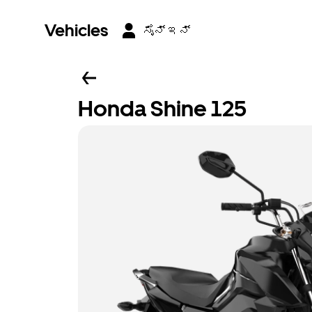
Vehicles
ಸೈನ್ ಇನ್
Honda Shine 125