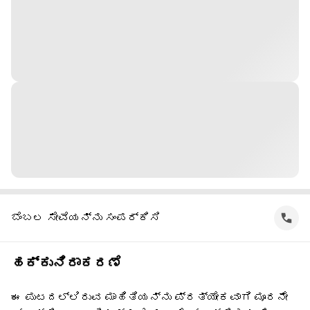
ಬೆಂಬಲ ಸೇವೆಯನ್ನು ಸಂಪರ್ಕಿಸಿ
ಹಕ್ಕುನಿರಾಕರಣೆ
ಈ ಪುಟದಲ್ಲಿರುವ ಮಾಹಿತಿಯನ್ನು ಪ್ರತ್ಯೇಕವಾಗಿ ಮೂರನೇ