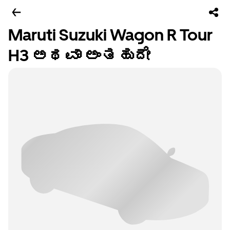
Maruti Suzuki Wagon R Tour
H3 ಅಥವಾ ಅಂತಹುದೇ