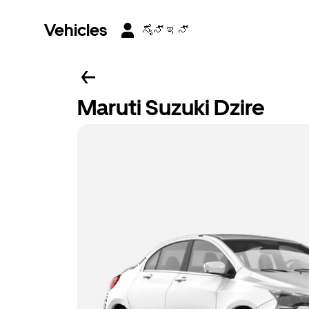
Vehicles
ಸೈನ್ ಇನ್
Maruti Suzuki Dzire