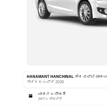
HANAMANT HANCHINAL
ರಿಂದ ಪಟ್ಟಿ ಮಾಡಲಾ
ಸೇರಿದರು ಏಪ್ರಿ 2026
ವಾಹನ ಲಭ್ಯತೆ
24/7 ಲಭ್ಯವಿದೆ