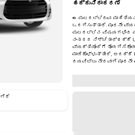
ಹಕ್ಕುನಿರಾಕರಣೆ
ಈ ಪುಟದಲ್ಲಿರುವ ಮಾಹಿತಿಯನ್
ಒದಗಿಸುತ್ತಾರೆ. ಮೂರನೇ ವ್ಯ
ಪುಟದಲ್ಲಿನ ವಿಷಯಗಳಿಂದ ಪಡ
ನಂತರದ ನಿಶ್ಚಿತಾರ್ಥಕ್ಕೆ U
ವ್ಯಕ್ತಿಯೊಂದಿಗೆ ತೊಡಗಿಸಿಕೊಂ
ಮಾಡಿಕೊಳ್ಳುತ್ತೀರಿ, ಅದಕ್ಕೆ
ದಯವಿಟ್ಟು ನೇರವಾಗಿ ಮೂರನೇ 
ಗಿದೆ