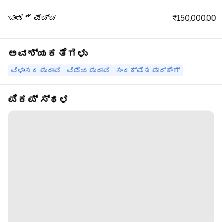
₹150,000.00
ಬಾಡಿಗೆ ವೆಚ್ಚ
ಅವಶ್ಯಕತೆಗಳು
ವಿಳಾಸದ ಪುರಾವೆ
ವಿಮೆಯ ಪುರಾವೆ
ಸಂರಕ್ಷಿತ ಪಾರ್ಕಿಂಗ್
ಪಿಕಪ್ ಸ್ಥಳ