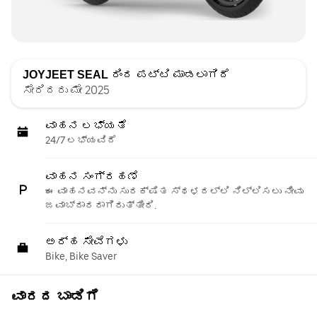
JOYJEET SEAL
ರಿಂದ ಪಟ್ಟಿ ಮಾಡಲಾಗಿದೆ
ಸೇರಿದರು ಮೇ 2025
ವಾಹನ ಲಭ್ಯತೆ
24/7 ಲಭ್ಯವಿದೆ
ವಾಹನ ಸಂಗ್ರಹಣೆ
ಈ ವಾಹನವನ್ನು ಸುರಕ್ಷಿತ ಸ್ಥಳದಲ್ಲಿ ನಿಲ್ಲಿಸಲು ನೀವು
ಜವಾಬ್ದಾರರಾಗಿರುತ್ತೀರಿ.
ಅರ್ಹ ಸೇವೆಗಳು
Bike, Bike Saver
ವಾರದ ಬಾಡಿಗೆ