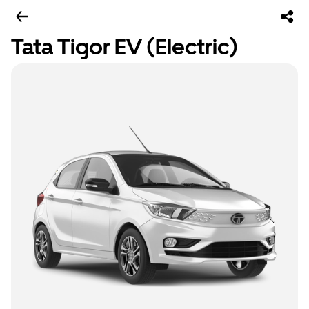
Tata Tigor EV (Electric)