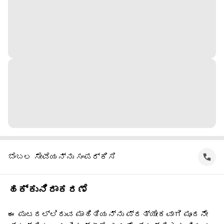
ಬೆಂಬಲ ಸೇವೆಯನ್ನು ಸಂಪರ್ಕಿಸಿ
ಹಕ್ಕುನಿರಾಕರಣೆ
ಈ ಪುಟದಲ್ಲಿರುವ ಮಾಹಿತಿಯನ್ನು ಪ್ರತ್ಯೇಕವಾಗಿ ಮೂರನೇ