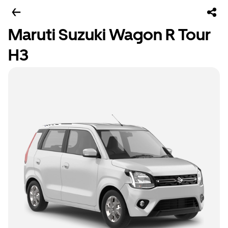
Maruti Suzuki Wagon R Tour
H3