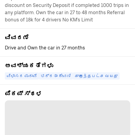
discount on Security Deposit if completed 1000 trips in
any platform. Own the car in 27 to 48 months Referral
bonus of 18k for 4 drivers No KM's Limit
ವಿವರಣೆ
Drive and Own the car in 27 months
ಅವಶ್ಯಕತೆಗಳು
ವಿಳಾಸದ ಪುರಾವೆ
ಭದ್ರತಾ ಠೇವಣಿ
குறைந்தபட்ச வயது
ಪಿಕಪ್ ಸ್ಥಳ