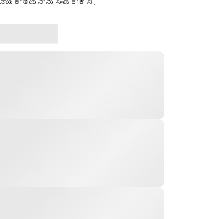
ವ್ಯಕ್ತಿಯನ್ನು ಸಂಪರ್ಕಿಸಿ.