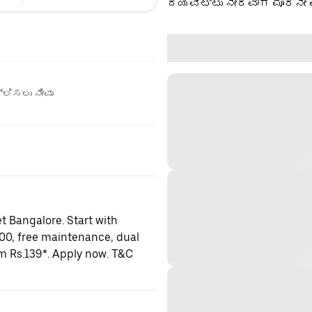
ದಯವಿಟ್ಟು ನೇರವಾಗಿ ಮೂರನೇ 
ಲಿಸಲು ನೀವು
t Bangalore. Start with
000, free maintenance, dual
om Rs.139*. Apply now. T&C