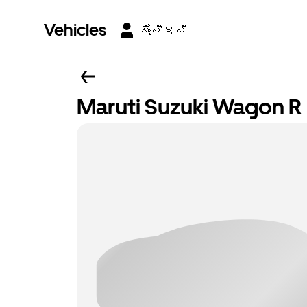
Vehicles
ಸೈನ್ ಇನ್
Maruti Suzuki Wagon R