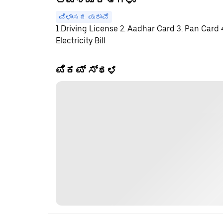
ಅವಶ್ಯಕತೆಗಳು
ವಿಳಾಸದ ಪುರಾವೆ
1.Driving License 2. Aadhar Card 3. Pan Card
Electricity Bill
ಪಿಕಪ್ ಸ್ಥಳ